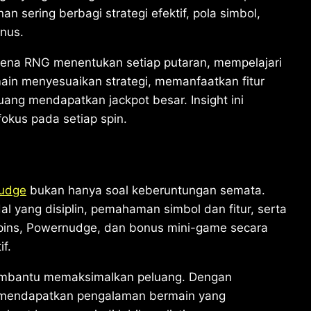
n sering berbagi strategi efektif, pola simbol,
nus.
ena RNG menentukan setiap putaran, mempelajari
in menyesuaikan strategi, memanfaatkan fitur
ang mendapatkan jackpot besar. Insight ini
fokus pada setiap spin.
nudge
bukan hanya soal keberuntungan semata.
l yang disiplin, pemahaman simbol dan fitur, serta
spins, Powernudge, dan bonus mini-game secara
f.
membantu memaksimalkan peluang. Dengan
a mendapatkan pengalaman bermain yang