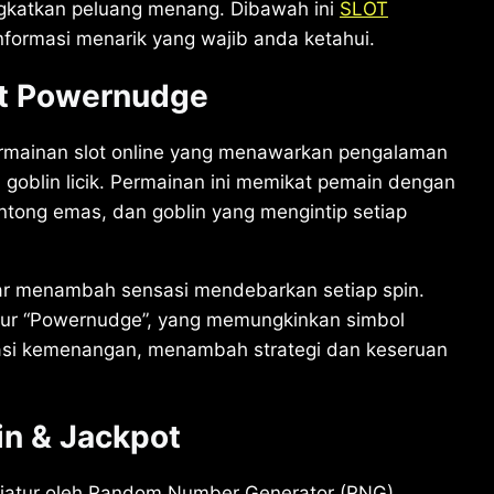
ngkatkan peluang menang. Dibawah ini
SLOT
formasi menarik yang wajib anda ketahui.
st Powernudge
rmainan slot online yang menawarkan pengalaman
 goblin licik. Permainan ini memikat pemain dengan
ntong emas, dan goblin yang mengintip setiap
atar menambah sensasi mendebarkan setiap spin.
itur “Powernudge”, yang memungkinkan simbol
asi kemenangan, menambah strategi dan keseruan
n & Jackpot
diatur oleh Random Number Generator (RNG),