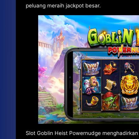
peluang meraih jackpot besar.
Slot Goblin Heist Powernudge menghadirkan