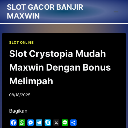
Skip
SLOT GACOR BANJIR
to
MAXWIN
content
SLOT ONLINE
Slot Crystopia Mudah
Maxwin Dengan Bonus
Melimpah
08/18/2025
Bagikan
F
W
M
T
S
X
L
S