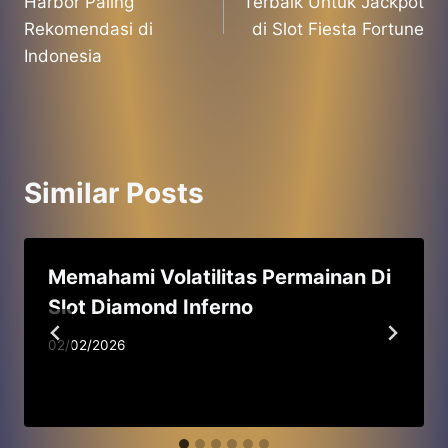
Harbor Paling
Terbaik Untuk Jackpot
Rekomendasi di
di Slot Fiesta Fortune
Indonesia
Similar Posts
Memahami Volatilitas Permainan Di
Slot Diamond Inferno
02/02/2026