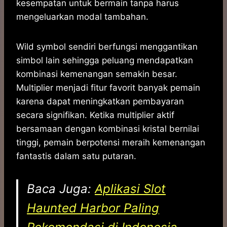
kesempatan untuk bermain tanpa harus
mengeluarkan modal tambahan.
Wild symbol sendiri berfungsi menggantikan
simbol lain sehingga peluang mendapatkan
kombinasi kemenangan semakin besar.
Multiplier menjadi fitur favorit banyak pemain
karena dapat meningkatkan pembayaran
secara signifikan. Ketika multiplier aktif
bersamaan dengan kombinasi kristal bernilai
tinggi, pemain berpotensi meraih kemenangan
fantastis dalam satu putaran.
Baca Juga:
Aplikasi Slot
Haunted Harbor Paling