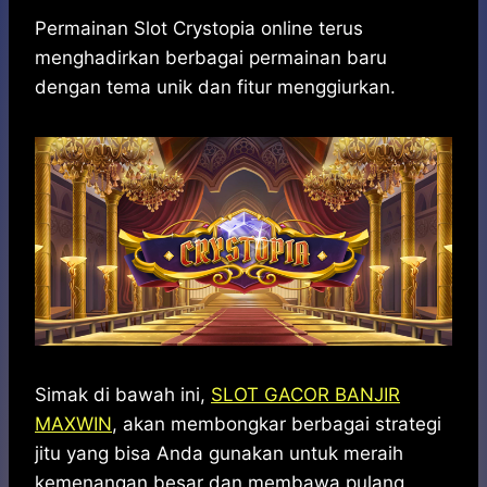
a
h
e
e
k
i
h
c
a
s
l
y
n
a
Permainan Slot Crystopia online terus
e
t
s
e
p
e
r
menghadirkan berbagai permainan baru
b
s
e
g
e
e
dengan tema unik dan fitur menggiurkan.
o
A
n
r
o
p
g
a
k
p
e
m
r
Simak di bawah ini,
SLOT GACOR BANJIR
MAXWIN
, akan membongkar berbagai strategi
jitu yang bisa Anda gunakan untuk meraih
kemenangan besar dan membawa pulang