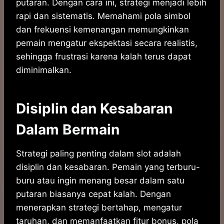
putaran. Dengan cara ini, strategi menjadi lebih
rapi dan sistematis. Memahami pola simbol
dan frekuensi kemenangan memungkinkan
pemain mengatur ekspektasi secara realistis,
sehingga frustrasi karena kalah terus dapat
diminimalkan.
Disiplin dan Kesabaran
Dalam Bermain
Strategi paling penting dalam slot adalah
disiplin dan kesabaran. Pemain yang terburu-
buru atau ingin menang besar dalam satu
putaran biasanya cepat kalah. Dengan
menerapkan strategi bertahap, mengatur
taruhan, dan memanfaatkan fitur bonus, pola