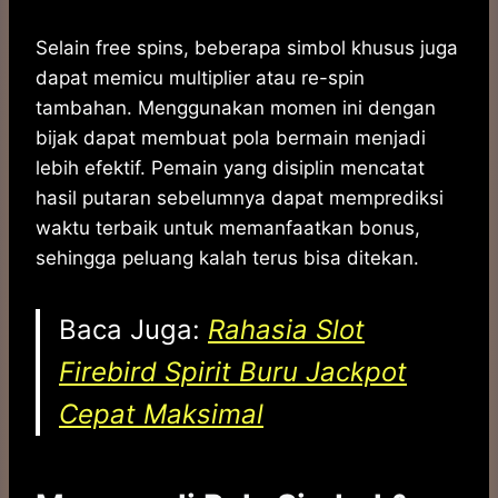
Selain free spins, beberapa simbol khusus juga
dapat memicu multiplier atau re-spin
tambahan. Menggunakan momen ini dengan
bijak dapat membuat pola bermain menjadi
lebih efektif. Pemain yang disiplin mencatat
hasil putaran sebelumnya dapat memprediksi
waktu terbaik untuk memanfaatkan bonus,
sehingga peluang kalah terus bisa ditekan.
Baca Juga:
Rahasia Slot
Firebird Spirit Buru Jackpot
Cepat Maksimal