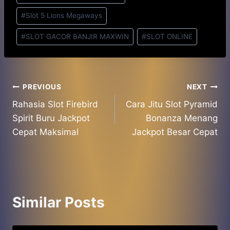
Tags:
#
Slot 5 Lions Megaways
#
SLOT GACOR BANJIR MAXWIN
#
SLOT ONLINE
Post
PREVIOUS
NEXT
Rahasia Slot Firebird
Cara Jitu Slot Pyramid
navigation
Spirit Buru Jackpot
Bonanza Menang
Cepat Maksimal
Jackpot Besar Cepat
Similar Posts