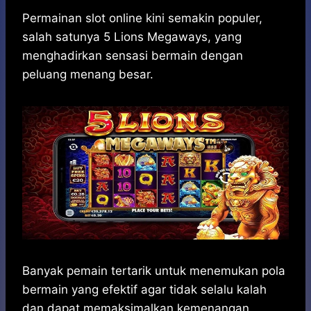
a
h
e
e
k
i
h
c
a
s
l
y
n
a
Permainan slot online kini semakin populer,
e
t
s
e
p
e
r
salah satunya 5 Lions Megaways, yang
b
s
e
g
e
e
menghadirkan sensasi bermain dengan
o
A
n
r
peluang menang besar.
o
p
g
a
k
p
e
m
r
Banyak pemain tertarik untuk menemukan pola
bermain yang efektif agar tidak selalu kalah
dan dapat memaksimalkan kemenangan.