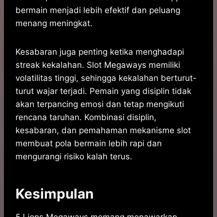
bermain menjadi lebih efektif dan peluang
menang meningkat.
Kesabaran juga penting ketika menghadapi
streak kekalahan. Slot Megaways memiliki
volatilitas tinggi, sehingga kekalahan berturut-
turut wajar terjadi. Pemain yang disiplin tidak
akan terpancing emosi dan tetap mengikuti
rencana taruhan. Kombinasi disiplin,
kesabaran, dan pemahaman mekanisme slot
membuat pola bermain lebih rapi dan
mengurangi risiko kalah terus.
Kesimpulan