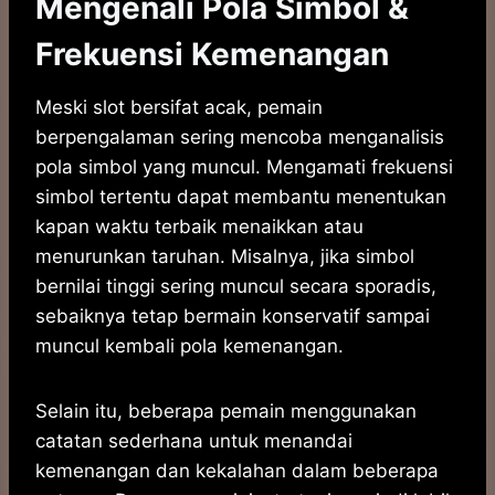
Mengenali Pola Simbol &
Frekuensi Kemenangan
Meski slot bersifat acak, pemain
berpengalaman sering mencoba menganalisis
pola simbol yang muncul. Mengamati frekuensi
simbol tertentu dapat membantu menentukan
kapan waktu terbaik menaikkan atau
menurunkan taruhan. Misalnya, jika simbol
bernilai tinggi sering muncul secara sporadis,
sebaiknya tetap bermain konservatif sampai
muncul kembali pola kemenangan.
Selain itu, beberapa pemain menggunakan
catatan sederhana untuk menandai
kemenangan dan kekalahan dalam beberapa