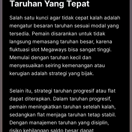
Taruhan Yang Tepat
Salah satu kunci agar tidak cepat kalah adalah
mengatur besaran taruhan sesuai modal yang
tersedia. Pemain disarankan untuk tidak
langsung memasang taruhan besar, karena
fluktuasi slot Megaways bisa sangat tinggi.
Memulai dengan taruhan kecil dan
menyesuaikan seiring kemenangan atau
kerugian adalah strategi yang bijak.
Selain itu, strategi taruhan progresif atau flat
dapat diterapkan. Dalam taruhan progresif,
pemain meningkatkan taruhan setelah kalah,
sedangkan flat menjaga taruhan tetap stabil.
Dengan manajemen taruhan yang disiplin,
risiko kehilangan saldo besar dapat