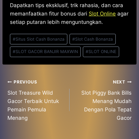
Dapatkan tips eksklusif, trik rahasia, dan cara
memanfaatkan fitur bonus dari
Slot Online
agar
setiap putaran lebih menguntungkan.
Post
#
Situs Slot Cash Bonanza
#
Slot Cash Bonanza
Tags:
#
SLOT GACOR BANJIR MAXWIN
#
SLOT ONLINE
Post
PREVIOUS
NEXT
Slot Treasure Wild
Slot Piggy Bank Bills
navigation
Gacor Terbaik Untuk
Menang Mudah
Pemain Pemula
Dengan Pola Tepat
Menang
Gacor