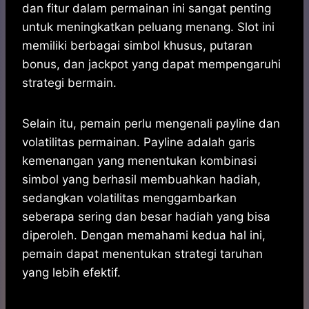
dan fitur dalam permainan ini sangat penting
untuk meningkatkan peluang menang. Slot ini
memiliki berbagai simbol khusus, putaran
bonus, dan jackpot yang dapat mempengaruhi
strategi bermain.
Selain itu, pemain perlu mengenali payline dan
volatilitas permainan. Payline adalah garis
kemenangan yang menentukan kombinasi
simbol yang berhasil membuahkan hadiah,
sedangkan volatilitas menggambarkan
seberapa sering dan besar hadiah yang bisa
diperoleh. Dengan memahami kedua hal ini,
pemain dapat menentukan strategi taruhan
yang lebih efektif.