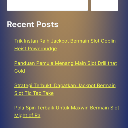
Search
Recent Posts
Trik Instan Raih Jackpot Bermain Slot Goblin
Heist Powernudge
Panduan Pemula Menang Main Slot Drill that
Gold
Strategi Terbukti Dapatkan Jackpot Bermain
Slot Tic Tac Take
Pola Spin Terbaik Untuk Maxwin Bermain Slot
Might of Ra