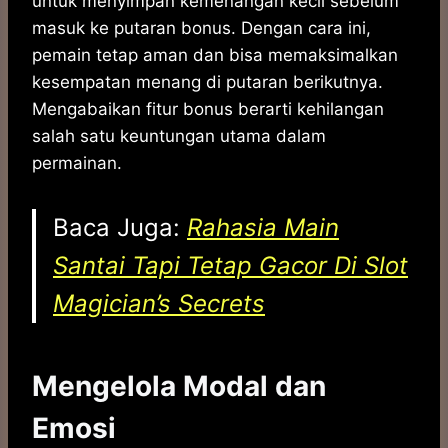
untuk menyimpan kemenangan kecil sebelum
masuk ke putaran bonus. Dengan cara ini,
pemain tetap aman dan bisa memaksimalkan
kesempatan menang di putaran berikutnya.
Mengabaikan fitur bonus berarti kehilangan
salah satu keuntungan utama dalam
permainan.
Baca Juga:
Rahasia Main
Santai Tapi Tetap Gacor Di Slot
Magician’s Secrets
Mengelola Modal dan
Emosi