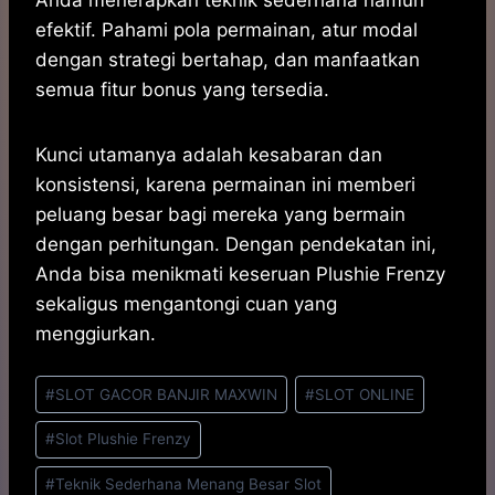
Anda menerapkan teknik sederhana namun
efektif. Pahami pola permainan, atur modal
dengan strategi bertahap, dan manfaatkan
semua fitur bonus yang tersedia.
Kunci utamanya adalah kesabaran dan
konsistensi, karena permainan ini memberi
peluang besar bagi mereka yang bermain
dengan perhitungan. Dengan pendekatan ini,
Anda bisa menikmati keseruan Plushie Frenzy
sekaligus mengantongi cuan yang
menggiurkan.
Post
#
SLOT GACOR BANJIR MAXWIN
#
SLOT ONLINE
Tags:
#
Slot Plushie Frenzy
#
Teknik Sederhana Menang Besar Slot