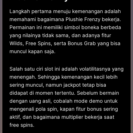
Langkah pertama menuju kemenangan adalah
memahami bagaimana Plushie Frenzy bekerja.
Permainan ini memiliki simbol boneka berbeda
yang nilainya tidak sama, dan adanya fitur
Wilds, Free Spins, serta Bonus Grab yang bisa
muncul kapan saja.
Salah satu ciri slot ini adalah volatilitasnya yang
menengah. Sehingga kemenangan kecil lebih
sering muncul, namun jackpot tetap bisa
didapat di momen tertentu. Sebelum bermain
dengan uang asli, cobalah mode demo untuk
mengenali pola spin, kapan fitur bonus sering
aktif, dan bagaimana multiplier bekerja saat
free spins.