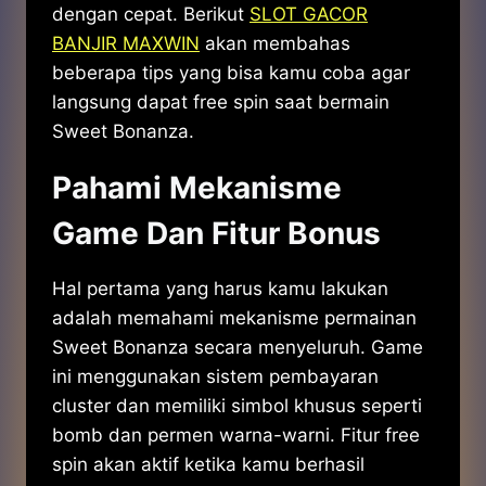
dengan cepat. Berikut
SLOT GACOR
BANJIR MAXWIN
akan membahas
beberapa tips yang bisa kamu coba agar
langsung dapat free spin saat bermain
Sweet Bonanza.
Pahami Mekanisme
Game Dan Fitur Bonus
Hal pertama yang harus kamu lakukan
adalah memahami mekanisme permainan
Sweet Bonanza secara menyeluruh. Game
ini menggunakan sistem pembayaran
cluster dan memiliki simbol khusus seperti
bomb dan permen warna-warni. Fitur free
spin akan aktif ketika kamu berhasil