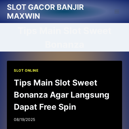
Skip
SLOT GACOR BANJIR
to
MAXWIN
content
Tips Main Slot Sweet
Bonanza
SLOT ONLINE
Tips Main Slot Sweet
Bonanza Agar Langsung
Dapat Free Spin
08/19/2025