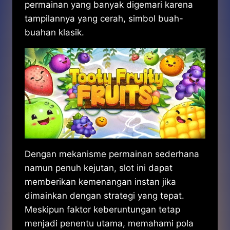
permainan yang banyak digemari karena
tampilannya yang cerah, simbol buah-
buahan klasik.
Dengan mekanisme permainan sederhana
namun penuh kejutan, slot ini dapat
memberikan kemenangan instan jika
dimainkan dengan strategi yang tepat.
Meskipun faktor keberuntungan tetap
menjadi penentu utama, memahami pola