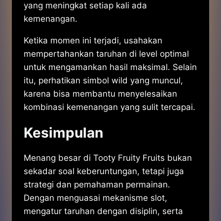
yang meningkat setiap kali ada
kemenangan.
Ketika momen ini terjadi, usahakan
mempertahankan taruhan di level optimal
untuk mengamankan hasil maksimal. Selain
itu, perhatikan simbol wild yang muncul,
karena bisa membantu menyelesaikan
kombinasi kemenangan yang sulit tercapai.
Kesimpulan
Menang besar di Tooty Fruity Fruits bukan
sekadar soal keberuntungan, tetapi juga
strategi dan pemahaman permainan.
Dengan menguasai mekanisme slot,
mengatur taruhan dengan disiplin, serta