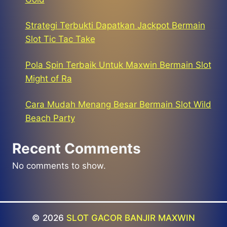
Strategi Terbukti Dapatkan Jackpot Bermain
Slot Tic Tac Take
Pola Spin Terbaik Untuk Maxwin Bermain Slot
Might of Ra
Cara Mudah Menang Besar Bermain Slot Wild
Beach Party
Recent Comments
No comments to show.
© 2026
SLOT GACOR BANJIR MAXWIN