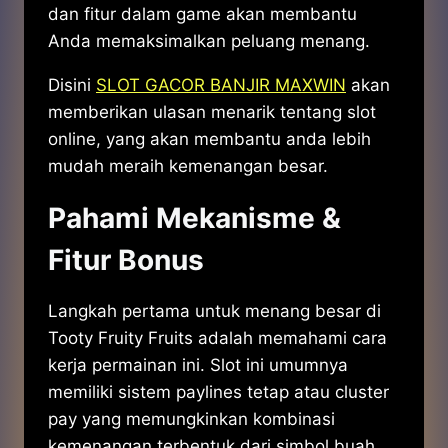
dan fitur dalam game akan membantu
Anda memaksimalkan peluang menang.
Disini
SLOT GACOR BANJIR MAXWIN
akan
memberikan ulasan menarik tentang slot
online, yang akan membantu anda lebih
mudah meraih kemenangan besar.
Pahami Mekanisme &
Fitur Bonus
Langkah pertama untuk menang besar di
Tooty Fruity Fruits adalah memahami cara
kerja permainan ini. Slot ini umumnya
memiliki sistem paylines tetap atau cluster
pay yang memungkinkan kombinasi
kemenangan terbentuk dari simbol buah