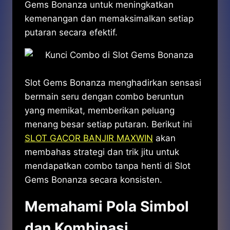
Gems Bonanza untuk meningkatkan
kemenangan dan memaksimalkan setiap
putaran secara efektif.
Slot Gems Bonanza menghadirkan sensasi
bermain seru dengan combo beruntun
yang memikat, memberikan peluang
menang besar setiap putaran. Berikut ini
SLOT GACOR BANJIR MAXWIN
akan
membahas strategi dan trik jitu untuk
mendapatkan combo tanpa henti di Slot
Gems Bonanza secara konsisten.
Memahami Pola Simbol
dan Kombinasi