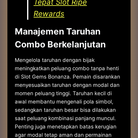
Tepat Slot Ripe
Rewards
Manajemen Taruhan
Combo Berkelanjutan
Mengelola taruhan dengan bijak
meningkatkan peluang combo tanpa henti
di Slot Gems Bonanza. Pemain disarankan
menyesuaikan taruhan dengan modal dan
momen peluang tinggi. Taruhan kecil di
awal membantu mengenali pola simbol,
sedangkan taruhan besar bisa dilakukan
saat peluang kombinasi panjang muncul.
Penting juga menetapkan batas kerugian
agar modal tetap aman dan permainan