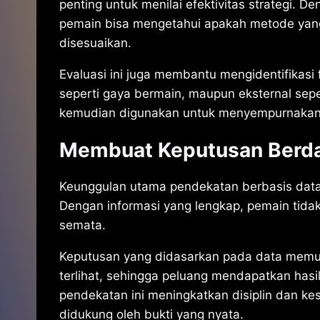
penting untuk menilai efektivitas strategi. 
pemain bisa mengetahui apakah metode yang
disesuaikan.
Evaluasi ini juga membantu mengidentifikasi 
seperti gaya bermain, maupun eksternal seper
kemudian digunakan untuk menyempurnakan p
Membuat Keputusan Berda
Keunggulan utama pendekatan berbasis data
Dengan informasi yang lengkap, pemain tidak
semata.
Keputusan yang didasarkan pada data memun
terlihat, sehingga peluang mendapatkan hasil o
pendekatan ini meningkatkan disiplin dan ke
didukung oleh bukti yang nyata.