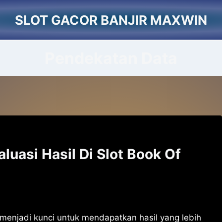
SLOT GACOR BANJIR MAXWIN
Pendekatan Data
uasi Hasil Di Slot Book Of
 menjadi kunci untuk mendapatkan hasil yang lebih