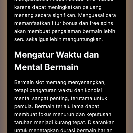
karena dapat meningkatkan peluang
menang secara signifikan. Menguasai cara
memanfaatkan fitur bonus dan free spins
akan membuat pengalaman bermain lebih
seru sekaligus lebih menguntungkan.
Mengatur Waktu dan
Mental Bermain
Bermain slot memang menyenangkan,
tetapi pengaturan waktu dan kondisi
mental sangat penting, terutama untuk
pemula. Bermain terlalu lama dapat
membuat fokus menurun dan keputusan
taruhan menjadi kurang tepat. Disarankan
untuk menetapkan durasi bermain harian