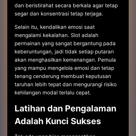
dan beristirahat secara berkala agar tetap
segar dan konsentrasi tetap terjaga.
Selain itu, kendalikan emosi saat
mengalami kekalahan. Slot adalah
permainan yang sangat bergantung pada
keberuntungan, jadi tidak setiap putaran
akan menghasilkan kemenangan. Pemula
yang mampu mengelola emosi dan tetap
tenang cenderung membuat keputusan
taruhan lebih tepat dan mengurangi risiko
kehilangan modal terlalu cepat.
Latihan dan Pengalaman
Adalah Kunci Sukses