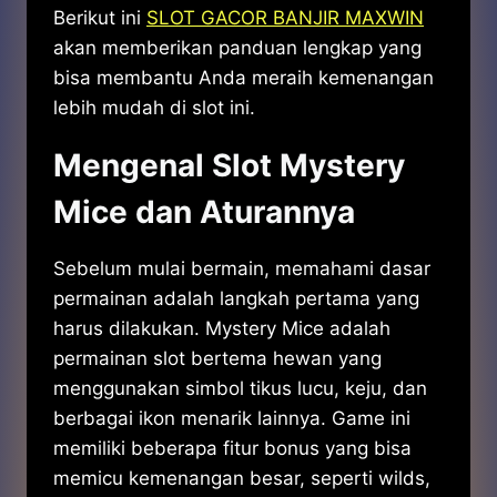
Berikut ini
SLOT GACOR BANJIR MAXWIN
akan memberikan panduan lengkap yang
bisa membantu Anda meraih kemenangan
lebih mudah di slot ini.
Mengenal Slot Mystery
Mice dan Aturannya
Sebelum mulai bermain, memahami dasar
permainan adalah langkah pertama yang
harus dilakukan. Mystery Mice adalah
permainan slot bertema hewan yang
menggunakan simbol tikus lucu, keju, dan
berbagai ikon menarik lainnya. Game ini
memiliki beberapa fitur bonus yang bisa
memicu kemenangan besar, seperti wilds,