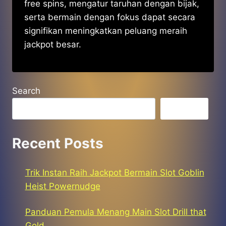
free spins, mengatur taruhan dengan bijak,
serta bermain dengan fokus dapat secara
signifikan meningkatkan peluang meraih
jackpot besar.
Search
Search
Recent Posts
Trik Instan Raih Jackpot Bermain Slot Goblin
Heist Powernudge
Panduan Pemula Menang Main Slot Drill that
Gold