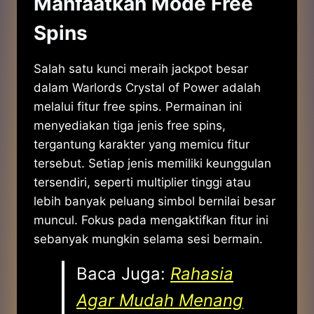
Manfaatkan Mode Free
Spins
Salah satu kunci meraih jackpot besar
dalam Warlords Crystal of Power adalah
melalui fitur free spins. Permainan ini
menyediakan tiga jenis free spins,
tergantung karakter yang memicu fitur
tersebut. Setiap jenis memiliki keunggulan
tersendiri, seperti multiplier tinggi atau
lebih banyak peluang simbol bernilai besar
muncul. Fokus pada mengaktifkan fitur ini
sebanyak mungkin selama sesi bermain.
Baca Juga:
Rahasia
Agar Mudah Menang