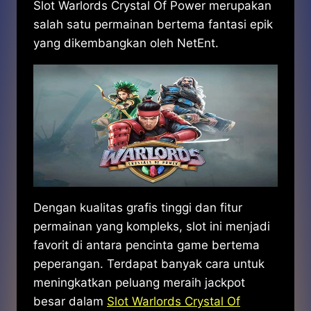
Slot Warlords Crystal Of Power merupakan
salah satu permainan bertema fantasi epik
yang dikembangkan oleh NetEnt.
Dengan kualitas grafis tinggi dan fitur
permainan yang kompleks, slot ini menjadi
favorit di antara pencinta game bertema
peperangan. Terdapat banyak cara untuk
meningkatkan peluang meraih jackpot
besar dalam
Slot Warlords Crystal Of