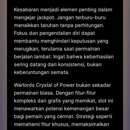
Kesabaran menjadi elemen penting dalam
mengejar jackpot. Jangan terburu-buru
menaikkan taruhan tanpa perhitungan.
Fokus dan pengendalian diri dapat
membantu menghindari keputusan yang
merugikan, terutama saat permainan
berjalan lambat. Ingat bahwa keberhasilan
sering datang dari konsistensi, bukan
keberuntungan semata.
Warlords Crystal of Power bukan sekadar
permainan biasa. Dengan fitur-fitur
kompleks dan grafis yang memikat, slot ini
menawarkan potensi kemenangan besar
bagi pemain yang cermat. Strategi seperti
memahami fitur khusus, memaksimalkan