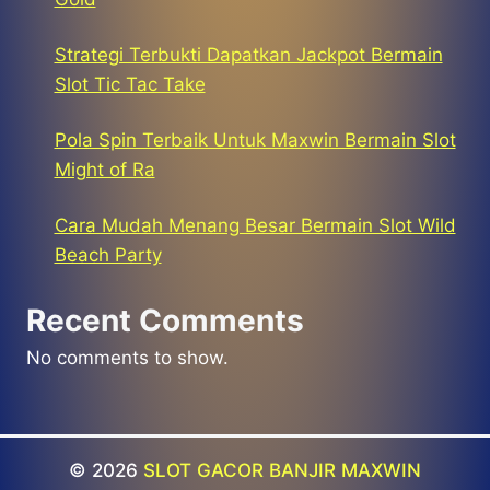
Strategi Terbukti Dapatkan Jackpot Bermain
Slot Tic Tac Take
Pola Spin Terbaik Untuk Maxwin Bermain Slot
Might of Ra
Cara Mudah Menang Besar Bermain Slot Wild
Beach Party
Recent Comments
No comments to show.
© 2026
SLOT GACOR BANJIR MAXWIN