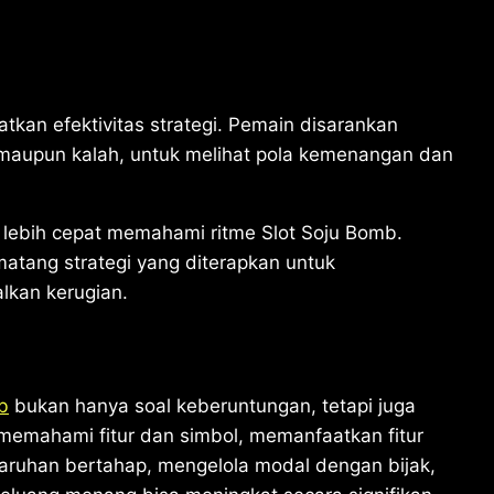
kan efektivitas strategi. Pemain disarankan
 maupun kalah, untuk melihat pola kemenangan dan
lebih cepat memahami ritme Slot Soju Bomb.
matang strategi yang diterapkan untuk
lkan kerugian.
b
bukan hanya soal keberuntungan, tetapi juga
 memahami fitur dan simbol, memanfaatkan fitur
taruhan bertahap, mengelola modal dengan bijak,