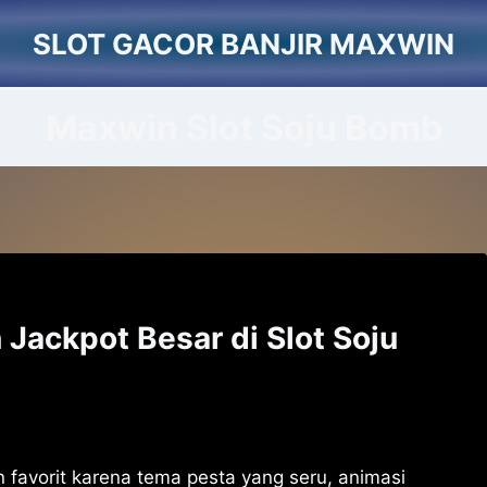
SLOT GACOR BANJIR MAXWIN
Maxwin Slot Soju Bomb
Jackpot Besar di Slot Soju
 favorit karena tema pesta yang seru, animasi