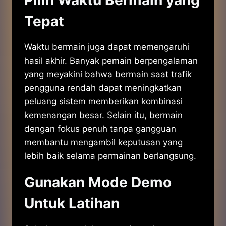
Pilih Waktu Bermain yang
Tepat
Waktu bermain juga dapat memengaruhi
hasil akhir. Banyak pemain berpengalaman
yang meyakini bahwa bermain saat trafik
pengguna rendah dapat meningkatkan
peluang sistem memberikan kombinasi
kemenangan besar. Selain itu, bermain
dengan fokus penuh tanpa gangguan
membantu mengambil keputusan yang
lebih baik selama permainan berlangsung.
Gunakan Mode Demo
Untuk Latihan