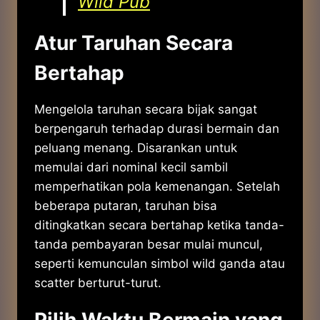
Wild Pub
Atur Taruhan Secara
Bertahap
Mengelola taruhan secara bijak sangat
berpengaruh terhadap durasi bermain dan
peluang menang. Disarankan untuk
memulai dari nominal kecil sambil
memperhatikan pola kemenangan. Setelah
beberapa putaran, taruhan bisa
ditingkatkan secara bertahap ketika tanda-
tanda pembayaran besar mulai muncul,
seperti kemunculan simbol wild ganda atau
scatter berturut-turut.