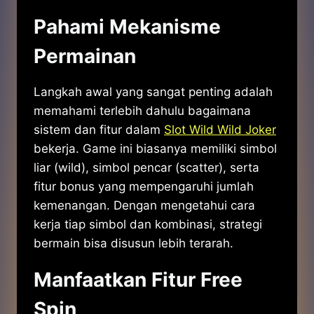
Pahami Mekanisme
Permainan
Langkah awal yang sangat penting adalah
memahami terlebih dahulu bagaimana
sistem dan fitur dalam
Slot Wild Wild Joker
bekerja. Game ini biasanya memiliki simbol
liar (wild), simbol pencar (scatter), serta
fitur bonus yang mempengaruhi jumlah
kemenangan. Dengan mengetahui cara
kerja tiap simbol dan kombinasi, strategi
bermain bisa disusun lebih terarah.
Manfaatkan Fitur Free
Spin