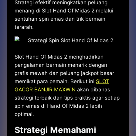
Strategi efektif meningkatkan peluang
menang di Slot Hand Of Midas 2 melalui
sentuhan spin emas dan trik bermain
terarah.
Slot Hand Of Midas 2 menghadirkan
pengalaman bermain menarik dengan
grafis mewah dan peluang jackpot besar
memikat para pemain. Berikut ini
SLOT
GACOR BANJIR MAXWIN
akan dibahas
strategi terbaik dan tips praktis agar setiap
spin emas di Hand Of Midas 2 lebih
optimal.
Strategi Memahami