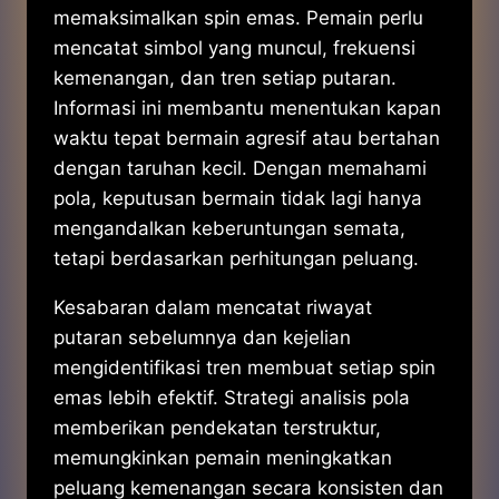
memaksimalkan spin emas. Pemain perlu
mencatat simbol yang muncul, frekuensi
kemenangan, dan tren setiap putaran.
Informasi ini membantu menentukan kapan
waktu tepat bermain agresif atau bertahan
dengan taruhan kecil. Dengan memahami
pola, keputusan bermain tidak lagi hanya
mengandalkan keberuntungan semata,
tetapi berdasarkan perhitungan peluang.
Kesabaran dalam mencatat riwayat
putaran sebelumnya dan kejelian
mengidentifikasi tren membuat setiap spin
emas lebih efektif. Strategi analisis pola
memberikan pendekatan terstruktur,
memungkinkan pemain meningkatkan
peluang kemenangan secara konsisten dan